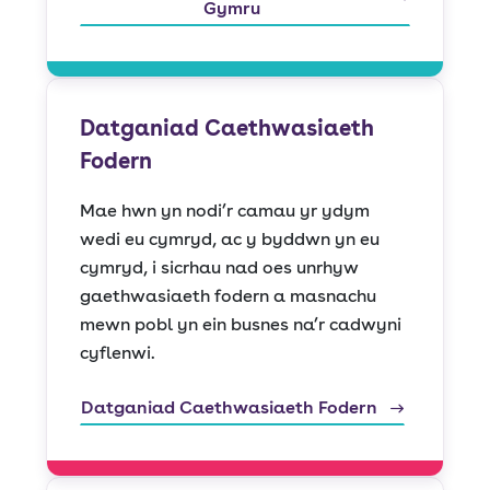
Gymru
Datganiad Caethwasiaeth
Fodern
Mae hwn yn nodi’r camau yr ydym
wedi eu cymryd, ac y byddwn yn eu
cymryd, i sicrhau nad oes unrhyw
gaethwasiaeth fodern a masnachu
mewn pobl yn ein busnes na’r cadwyni
cyflenwi.
Datganiad Caethwasiaeth Fodern