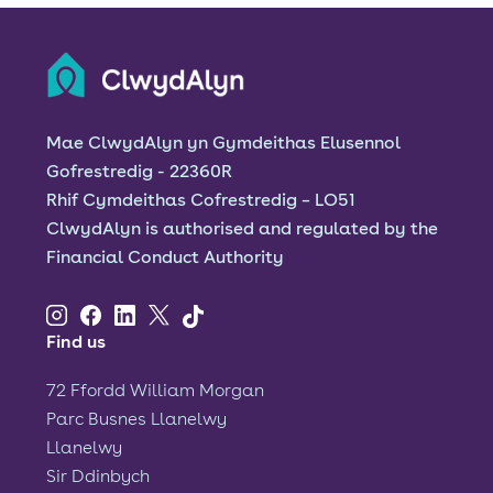
Mae ClwydAlyn yn Gymdeithas Elusennol
Gofrestredig - 22360R
Rhif Cymdeithas Cofrestredig – LO51
ClwydAlyn is authorised and regulated by the
Financial Conduct Authority
Find us
72 Ffordd William Morgan
Parc Busnes Llanelwy
Llanelwy
Sir Ddinbych