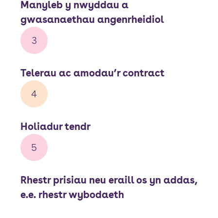
Manyleb y nwyddau a
gwasanaethau angenrheidiol
3
Telerau ac amodau’r contract
4
Holiadur tendr
5
Rhestr prisiau neu eraill os yn addas,
e.e. rhestr wybodaeth