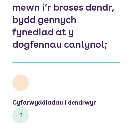
mewn i’r broses dendr,
bydd gennych
fynediad at y
dogfennau canlynol;
1
Cyfarwyddiadau i dendrwyr
2