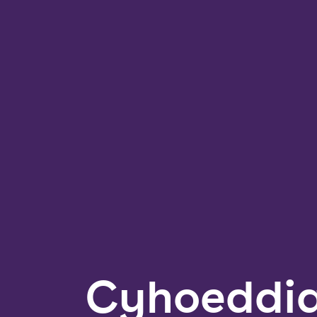
Cyhoeddi