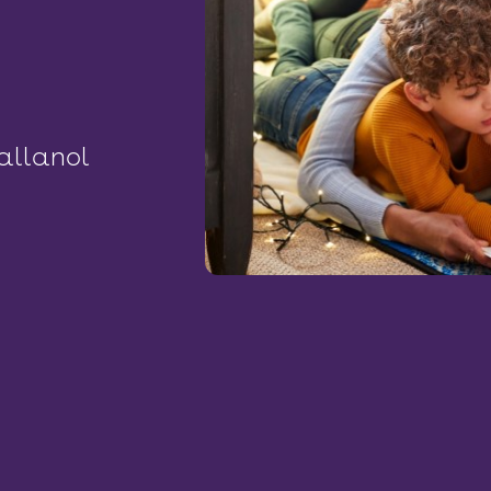
allanol