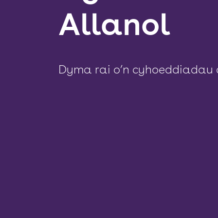
Allanol
Dyma rai o’n cyhoeddiadau 