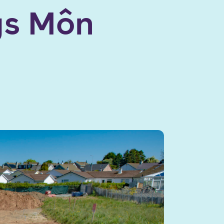
ys Môn