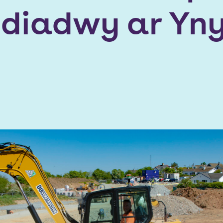
rddiadwy ar Yn