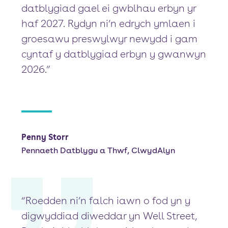
datblygiad gael ei gwblhau erbyn yr
haf 2027. Rydyn ni’n edrych ymlaen i
groesawu preswylwyr newydd i gam
cyntaf y datblygiad erbyn y gwanwyn
2026.”
Penny Storr
Pennaeth Datblygu a Thwf, ClwydAlyn
“Roedden ni’n falch iawn o fod yn y
digwyddiad diweddar yn Well Street,