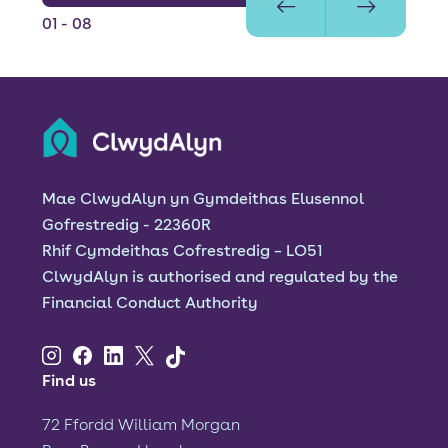
01
- 08
Mae ClwydAlyn yn Gymdeithas Elusennol
Gofrestredig - 22360R
Rhif Cymdeithas Cofrestredig – LO51
ClwydAlyn is authorised and regulated by the
Financial Conduct Authority
Find us
72 Ffordd William Morgan