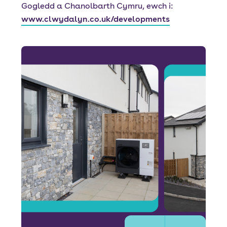
Gogledd a Chanolbarth Cymru, ewch i:
www.clwydalyn.co.uk/developments