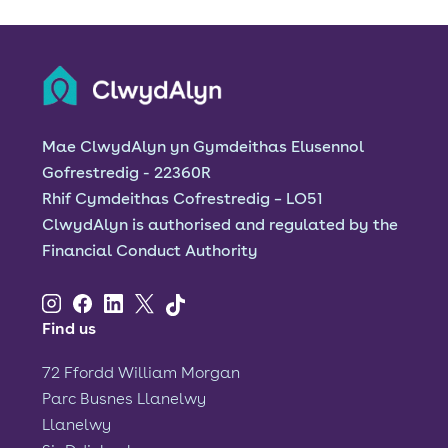
Mae ClwydAlyn yn Gymdeithas Elusennol
Gofrestredig - 22360R
Rhif Cymdeithas Cofrestredig – LO51
ClwydAlyn is authorised and regulated by the
Financial Conduct Authority
Find us
72 Ffordd William Morgan
Parc Busnes Llanelwy
Llanelwy