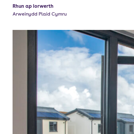
Rhun ap Iorwerth
Arweinydd Plaid Cymru