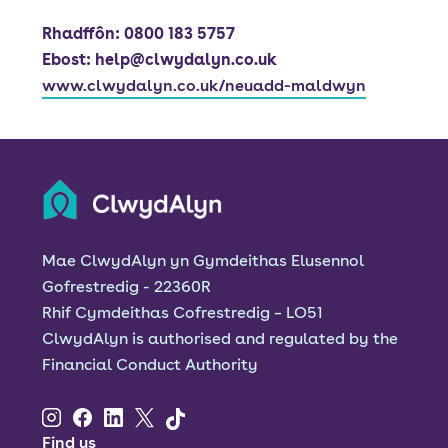
Rhadffôn: 0800 183 5757
Ebost: help@clwydalyn.co.uk
www.clwydalyn.co.uk/neuadd-maldwyn
Mae ClwydAlyn yn Gymdeithas Elusennol
Gofrestredig - 22360R
Rhif Cymdeithas Cofrestredig – LO51
ClwydAlyn is authorised and regulated by the
Financial Conduct Authority
Find us